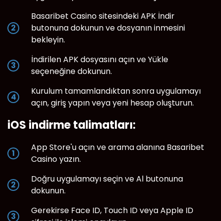
Basaribet Casino sitesindeki APK İndir
butonuna dokunun ve dosyanın inmesini
bekleyin.
İndirilen APK dosyasını açın ve Yükle
seçeneğine dokunun.
Kurulum tamamlandıktan sonra uygulamayı
açın, giriş yapın veya yeni hesap oluşturun.
iOS indirme talimatları:
App Store'u açın ve arama alanına Basaribet
Casino yazın.
Doğru uygulamayı seçin ve Al butonuna
dokunun.
Gerekirse Face ID, Touch ID veya Apple ID