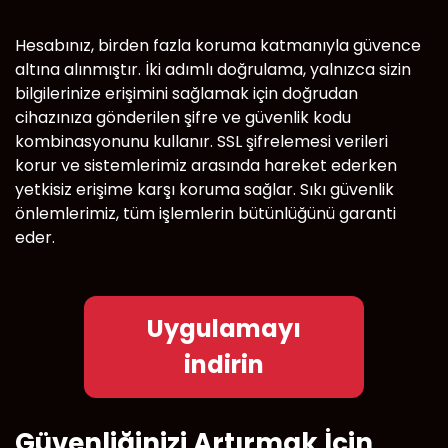
Hesabınız, birden fazla koruma katmanıyla güvence
altına alınmıştır. İki adımlı doğrulama, yalnızca sizin
bilgilerinize erişimini sağlamak için doğrudan
cihazınıza gönderilen şifre ve güvenlik kodu
kombinasyonunu kullanır. SSL şifrelemesi verileri
korur ve sistemlerimiz arasında hareket ederken
yetkisiz erişime karşı koruma sağlar. Sıkı güvenlik
önlemlerimiz, tüm işlemlerin bütünlüğünü garanti
eder.
Uygulamayı
indirin
Güvenliğinizi Artırmak İçin