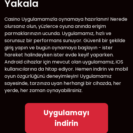
Yakala
Casino Uygulamamızla oynamaya hazırlanın! Nerede
olursanız olun, yüzlerce oyuna anında erişim
parmaklarınızın ucunda. Uygulamamız, hızlı ve
sorunsuz bir performans sunuyor. Güvenli bir şekilde
giriş yapın ve bugün oynamaya başlayın - ister
hareket halindeyken ister evde keyif yaparken.
Android cihazlar için mevcut olan uygulamamız, iOS
kullanıcılarına da hitap ediyor. Hemen indirin ve mobil
oyun özgürlüğünü deneyimleyin! Uygulamamız
sayesinde, tarzınıza uyan herhangi bir cihazda, her
yerde, her zaman oynayabilirsiniz.
Uygulamayı
indirin