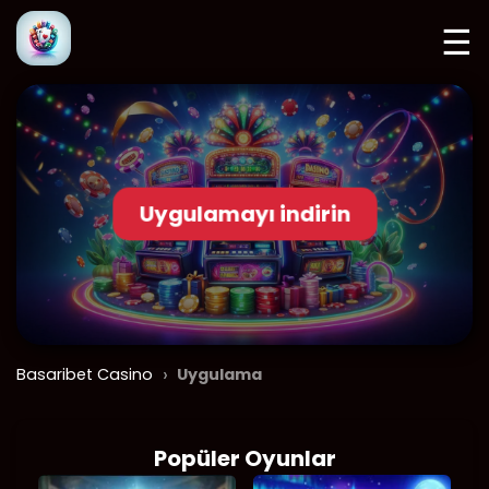
☰
Uygulamayı indirin
›
Basaribet Casino
Uygulama
Popüler Oyunlar