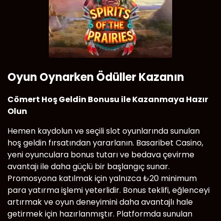
Oyun Oynarken Ödüller Kazanın
Cömert Hoş Geldin Bonusu ile Kazanmaya Hazır
Olun
Hemen kaydolun ve seçili slot oyunlarında sunulan
hoş geldin fırsatından yararlanın. Basaribet Casino,
yeni oyunculara bonus tutarı ve bedava çevirme
avantajı ile daha güçlü bir başlangıç sunar.
Promosyona katılmak için yalnızca ₺20 minimum
para yatırma işlemi yeterlidir. Bonus teklifi, eğlenceyi
artırmak ve oyun deneyimini daha avantajlı hale
getirmek için hazırlanmıştır. Platformda sunulan