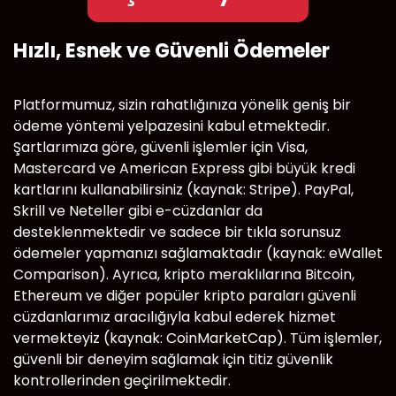
Hızlı, Esnek ve Güvenli Ödemeler
Platformumuz, sizin rahatlığınıza yönelik geniş bir
ödeme yöntemi yelpazesini kabul etmektedir.
Şartlarımıza göre, güvenli işlemler için Visa,
Mastercard ve American Express gibi büyük kredi
kartlarını kullanabilirsiniz (kaynak: Stripe). PayPal,
Skrill ve Neteller gibi e-cüzdanlar da
desteklenmektedir ve sadece bir tıkla sorunsuz
ödemeler yapmanızı sağlamaktadır (kaynak: eWallet
Comparison). Ayrıca, kripto meraklılarına Bitcoin,
Ethereum ve diğer popüler kripto paraları güvenli
cüzdanlarımız aracılığıyla kabul ederek hizmet
vermekteyiz (kaynak: CoinMarketCap). Tüm işlemler,
güvenli bir deneyim sağlamak için titiz güvenlik
kontrollerinden geçirilmektedir.