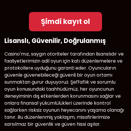
Şimdi kayıt ol
Lisanslı, Güvenilir, Doğrulanmış
Casino'mız, saygın otoriteler tarafından lisanslıdır ve
faaliyetlerimizin adil oyun için katı düzenlemelere ve
protokollere uyduğunu garanti eder. Oyuncuların
güvenle güvenebileceği güvenli bir oyun ortamı
sunmaktan gurur duyuyoruz. Şeffaflık ve sorumlu
oyun konusundaki taahhüdümüz, her oyuncunun
deneyiminin dış etkenlerden korunmasını sağlar ve
onlara finansal yükümlülükleri üzerinde kontrol
sağlarken risksiz oyunun heyecanını yaşama olanağı
tanır. Bu düzenlenmiş yaklaşım, misafirlerimize
sarsılmaz bir güvenlik ve güven hissi aşılar.