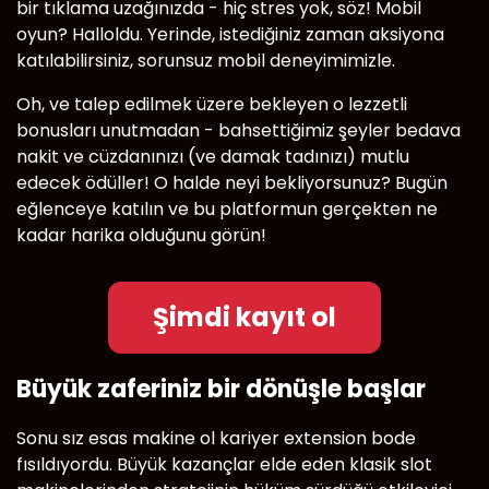
bir tıklama uzağınızda - hiç stres yok, söz! Mobil
oyun? Halloldu. Yerinde, istediğiniz zaman aksiyona
katılabilirsiniz, sorunsuz mobil deneyimimizle.
Oh, ve talep edilmek üzere bekleyen o lezzetli
bonusları unutmadan - bahsettiğimiz şeyler bedava
nakit ve cüzdanınızı (ve damak tadınızı) mutlu
edecek ödüller! O halde neyi bekliyorsunuz? Bugün
eğlenceye katılın ve bu platformun gerçekten ne
kadar harika olduğunu görün!
Şimdi kayıt ol
Büyük zaferiniz bir dönüşle başlar
Sonu sız esas makine ol kariyer extension bode
fısıldıyordu. Büyük kazançlar elde eden klasik slot