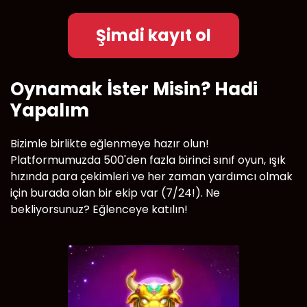
Şimdi kayıt ol
Oynamak İster Misin? Hadi
Yapalım
Bizimle birlikte eğlenmeye hazır olun!
Platformumuzda 500'den fazla birinci sınıf oyun, ışık
hızında para çekimleri ve her zaman yardımcı olmak
için burada olan bir ekip var (7/24!). Ne
bekliyorsunuz? Eğlenceye katılın!