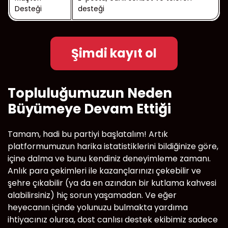
Desteği
desteği
Şimdi kayıt ol
Topluluğumuzun Neden
Büyümeye Devam Ettiği
Tamam, hadi bu partiyi başlatalım! Artık
platformumuzun harika istatistiklerini bildiğinize göre,
içine dalma ve bunu kendiniz deneyimleme zamanı.
Anlık para çekimleri ile kazançlarınızı çekebilir ve
şehre çıkabilir (ya da en azından bir kutlama kahvesi
alabilirsiniz) hiç sorun yaşamadan. Ve eğer
heyecanın içinde yolunuzu bulmakta yardıma
ihtiyacınız olursa, dost canlısı destek ekibimiz sadece