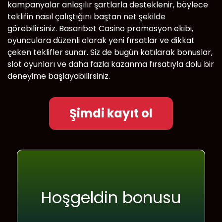
kampanyalar anlaşılır şartlarla desteklenir, böylece
teklifin nasıl çalıştığını baştan net şekilde
görebilirsiniz. Basaribet Casino promosyon ekibi,
oyunculara düzenli olarak yeni fırsatlar ve dikkat
çeken teklifler sunar. Siz de bugün katılarak bonuslar,
slot oyunları ve daha fazla kazanma fırsatıyla dolu bir
deneyime başlayabilirsiniz.
Şimdi kayıt ol
Hoşgeldin bonusu