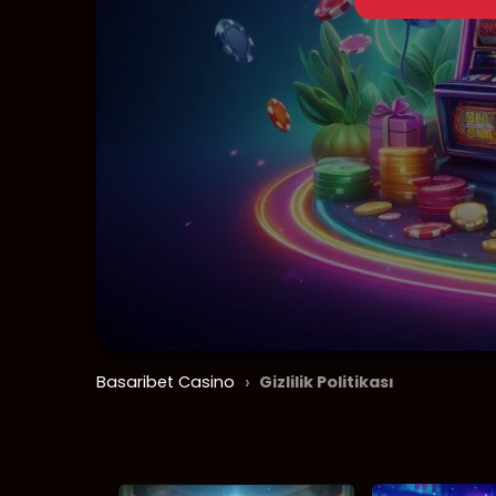
›
Basaribet Casino
Gizlilik Politikası