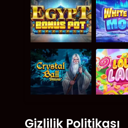
Gizlilik Politikası