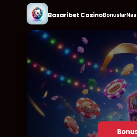
Basaribet Casino
Bonuslar
Nası
Bonus