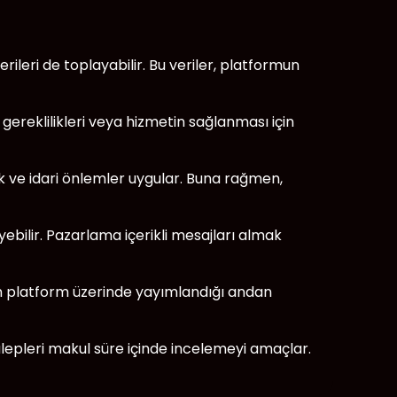
ileri de toplayabilir. Bu veriler, platformun
 gereklilikleri veya hizmetin sağlanması için
nik ve idari önlemler uygular. Buna rağmen,
leyebilir. Pazarlama içerikli mesajları almak
üm platform üzerinde yayımlandığı andan
li talepleri makul süre içinde incelemeyi amaçlar.