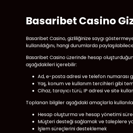
Basaribet Casino Gizl
Basaribet Casino, gizliliğinize saygı göstermeye v
kullanıldığını, hangi durumlarda paylaşılabilec
Basaribet Casino üzerinde hesap oluşturduğunuzd
aşağıdakileri içerebilir:
Ad, e-posta adresi ve telefon numarası gibi
Yaş, konum ve kullanım tercihleri gibi temel
Cihaz, tarayıcı türü, IP adresi ve site kullanı
Toplanan bilgiler aşağıdaki amaçlarla kullanılab
Hesap oluşturma ve hesap yönetimi süre
Müşteri desteği sağlamak ve taleplere y
İşlem süreçlerini desteklemek