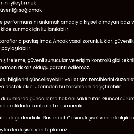
ini iyileştirmek
güvenliği sağlamak
ite performansını anlamak amacıyla kişisel olmayan bazı ver
kilde sunmak için kullanılabilir.
 taraflarla paylaşılmaz. Ancak yasal zorunluluklar, güvenlik
 paylaşılabilir.
in şifreleme, güvenli sunucular ve erişim kontrolü gibi tek
tamamen risksiz olduğu garanti edilemez.
isel bilgilerini güncelleyebilir ve iletişim tercihlerini düzen
 destek ekibi üzerinden bu tercihlerini değiştirebilir.
ğü durumlarda güncelleme hakkını saklı tutar. Güncel sür
irli aralıklarla kontrol etmesi önerilir.
katle değerlendirilir. Basaribet Casino, kişisel verilerle ilgi
eylerden kişisel veri toplamaz.