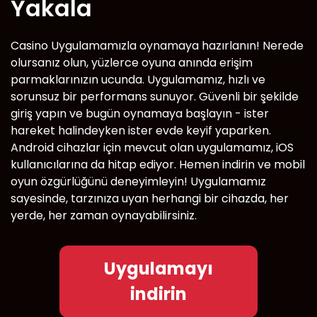
Yakala
Casino Uygulamamızla oynamaya hazırlanın! Nerede
olursanız olun, yüzlerce oyuna anında erişim
parmaklarınızın ucunda. Uygulamamız, hızlı ve
sorunsuz bir performans sunuyor. Güvenli bir şekilde
giriş yapın ve bugün oynamaya başlayın - ister
hareket halindeyken ister evde keyif yaparken.
Android cihazlar için mevcut olan uygulamamız, iOS
kullanıcılarına da hitap ediyor. Hemen indirin ve mobil
oyun özgürlüğünü deneyimleyin! Uygulamamız
sayesinde, tarzınıza uyan herhangi bir cihazda, her
yerde, her zaman oynayabilirsiniz.
Uygulamayı
indirin