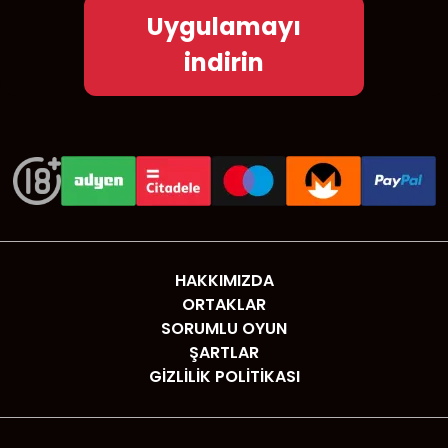
Uygulamayı
indirin
HAKKIMIZDA
ORTAKLAR
SORUMLU OYUN
ŞARTLAR
GIZLILIK POLITIKASI