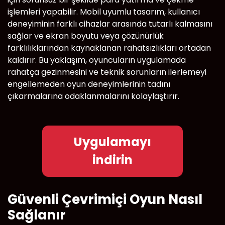
işlemleri yapabilir. Mobil uyumlu tasarım, kullanıcı
deneyiminin farklı cihazlar arasında tutarlı kalmasını
sağlar ve ekran boyutu veya çözünürlük
farklılıklarından kaynaklanan rahatsızlıkları ortadan
kaldırır. Bu yaklaşım, oyuncuların uygulamada
rahatça gezinmesini ve teknik sorunların ilerlemeyi
engellemeden oyun deneyimlerinin tadını
çıkarmalarına odaklanmalarını kolaylaştırır.
Uygulamayı
indirin
Güvenli Çevrimiçi Oyun Nasıl
Sağlanır