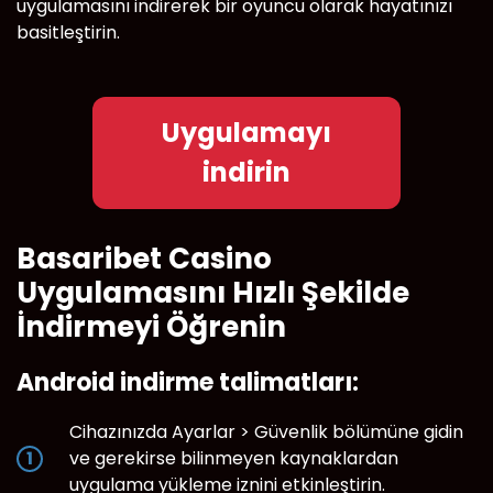
uygulamasını indirerek bir oyuncu olarak hayatınızı
basitleştirin.
Uygulamayı
indirin
Basaribet Casino
Uygulamasını Hızlı Şekilde
İndirmeyi Öğrenin
Android indirme talimatları:
Cihazınızda Ayarlar > Güvenlik bölümüne gidin
ve gerekirse bilinmeyen kaynaklardan
uygulama yükleme iznini etkinleştirin.